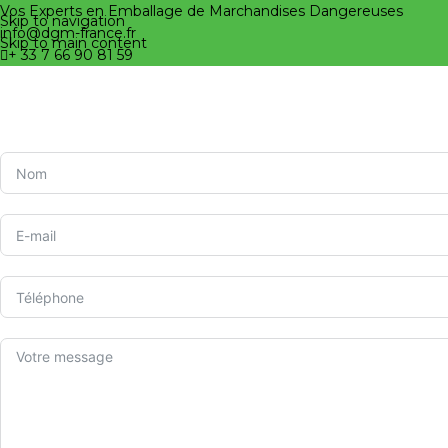
Vos Experts en Emballage de Marchandises Dangereuses
Skip to navigation
info@dgm-france.fr
Skip to main content
+ 33 7 66 90 81 59