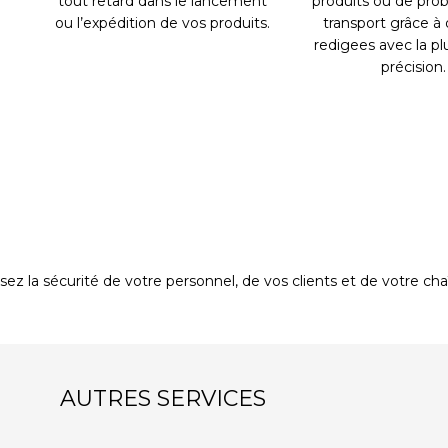
tout retard dans le lancement
produits ou de pro
ou l’expédition de vos produits.
transport grâce à
redigees avec la p
précision.
ssez la sécurité de votre personnel, de vos clients et de votre 
AUTRES SERVICES