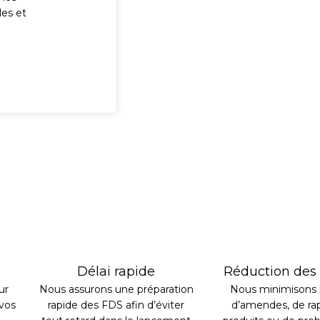
les et
Délai rapide
Réduction des 
ur
Nous assurons une préparation
Nous minimisons l
 vos
rapide des FDS afin d’éviter
d’amendes, de ra