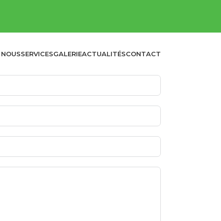
 NOUS
SERVICES
GALERIE
ACTUALITÉS
CONTACT