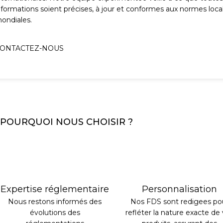
nformations soient précises, à jour et conformes aux normes loca
ondiales.
ONTACTEZ-NOUS
POURQUOI NOUS CHOISIR ?
Expertise réglementaire
Personnalisation
Nous restons informés des
Nos FDS sont redigees po
évolutions des
refléter la nature exacte de