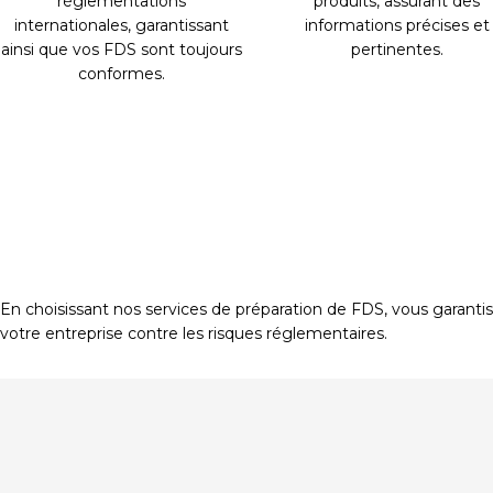
réglementations
produits, assurant des
internationales, garantissant
informations précises et
ainsi que vos FDS sont toujours
pertinentes.
conformes.
En choisissant nos services de préparation de FDS, vous garanti
votre entreprise contre les risques réglementaires.